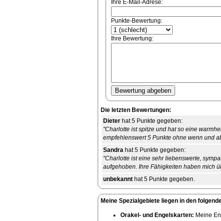
Ihre E-Mail-Adrese:
Punkte-Bewertung:
Ihre Bewertung:
Die letzten Bewertungen:
Dieter
hat 5 Punkte gegeben:
"Charlotte ist spitze und hat so eine warm
empfehlenswert 5 Punkte ohne wenn und a
Sandra
hat 5 Punkte gegeben:
"Charlotte ist eine sehr liebenswerte, sympat
aufgehoben. Ihre Fähigkeiten haben mich ü
unbekannt
hat 5 Punkte gegeben.
Meine Spezialgebiete liegen in den folgend
Orakel- und Engelskarten:
Meine Eng