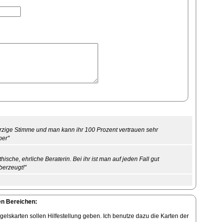
herzige Stimme und man kann ihr 100 Prozent vertrauen sehr
ber"
hische, ehrliche Beraterin. Bei ihr ist man auf jeden Fall gut
berzeugt!"
en Bereichen:
elskarten sollen Hilfestellung geben. Ich benutze dazu die Karten der