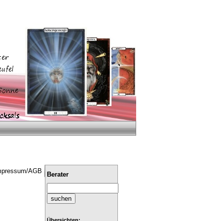
mpressum/AGB
Berater
Übersichten: