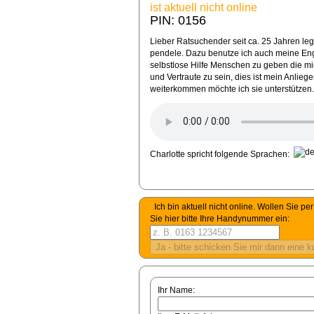
ist aktuell nicht online
PIN: 0156
Lieber Ratsuchender seit ca. 25 Jahren le
pendele. Dazu benutze ich auch meine Eng
selbstlose Hilfe Menschen zu geben die mi
und Vertraute zu sein, dies ist mein Anli
weiterkommen möchte ich sie unterstützen.
Charlotte spricht folgende Sprachen:
Ich bin aktuell nicht online. Wollen Sie 
Sie hier bitte Ihre Handynummer ein:
Ihr Name: