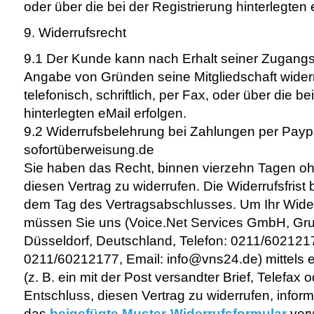
oder über die bei der Registrierung hinterlegten 
9. Widerrufsrecht
9.1 Der Kunde kann nach Erhalt seiner Zugangs
Angabe von Gründen seine Mitgliedschaft wider
telefonisch, schriftlich, per Fax, oder über die be
hinterlegten eMail erfolgen.
9.2 Widerrufsbelehrung bei Zahlungen per Payp
sofortüberweisung.de
Sie haben das Recht, binnen vierzehn Tagen 
diesen Vertrag zu widerrufen. Die Widerrufsfrist
dem Tag des Vertragsabschlusses. Um Ihr Wide
müssen Sie uns (Voice.Net Services GmbH, Gru
Düsseldorf, Deutschland, Telefon: 0211/6021217
0211/60212177, Email: info@vns24.de) mittels e
(z. B. ein mit der Post versandter Brief, Telefax 
Entschluss, diesen Vertrag zu widerrufen, infor
das
beigefügte Muster-Widerrufsformular
verw