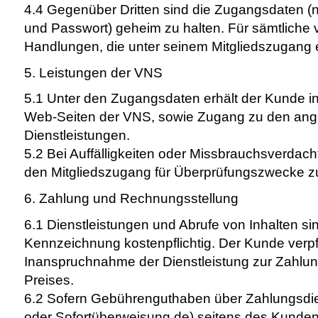
4.4 Gegenüber Dritten sind die Zugangsdaten 
und Passwort) geheim zu halten. Für sämtlich
Handlungen, die unter seinem Mitgliedszugang e
5. Leistungen der VNS
5.1 Unter den Zugangsdaten erhält der Kunde ind
Web-Seiten der VNS, sowie Zugang zu den an
Dienstleistungen.
5.2 Bei Auffälligkeiten oder Missbrauchsverdacht
den Mitgliedszugang für Überprüfungszwecke z
6. Zahlung und Rechnungsstellung
6.1 Dienstleistungen und Abrufe von Inhalten si
Kennzeichnung kostenpflichtig. Der Kunde verpfli
Inanspruchnahme der Dienstleistung zur Zahl
Preises.
6.2 Sofern Gebührenguthaben über Zahlungsdien
oder Sofortüberweisung.de) seitens des Kunden