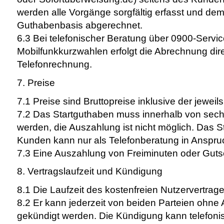
werden alle Vorgänge sorgfältig erfasst und d
Guthabenbasis abgerechnet.
6.3 Bei telefonischer Beratung über 0900-Serv
Mobilfunkkurzwahlen erfolgt die Abrechnung dire
Telefonrechnung.
7. Preise
7.1 Preise sind Bruttopreise inklusive der jeweil
7.2 Das Startguthaben muss innerhalb von sec
werden, die Auszahlung ist nicht möglich. Das S
Kunden kann nur als Telefonberatung in Ansp
7.3 Eine Auszahlung von Freiminuten oder Gutsch
8. Vertragslaufzeit und Kündigung
8.1 Die Laufzeit des kostenfreien Nutzervertrages
8.2 Er kann jederzeit von beiden Parteien ohn
gekündigt werden. Die Kündigung kann telefonisch