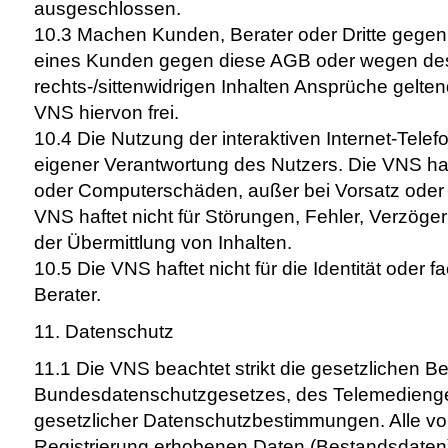
ausgeschlossen.
10.3 Machen Kunden, Berater oder Dritte gege
eines Kunden gegen diese AGB oder wegen des
rechts-/sittenwidrigen Inhalten Ansprüche geltend
VNS hiervon frei.
10.4 Die Nutzung der interaktiven Internet-Telefon
eigener Verantwortung des Nutzers. Die VNS haft
oder Computerschäden, außer bei Vorsatz oder g
VNS haftet nicht für Störungen, Fehler, Verzög
der Übermittlung von Inhalten.
10.5 Die VNS haftet nicht für die Identität oder
Berater.
11. Datenschutz
11.1 Die VNS beachtet strikt die gesetzlichen 
Bundesdatenschutzgesetzes, des Telemedienges
gesetzlicher Datenschutzbestimmungen. Alle v
Registrierung erhobenen Daten (Bestandsdaten)