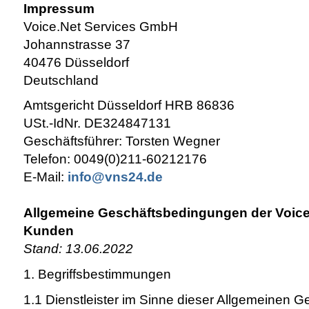
Impressum
Voice.Net Services GmbH
Johannstrasse 37
40476 Düsseldorf
Deutschland
Amtsgericht Düsseldorf HRB 86836
USt.-IdNr. DE324847131
Geschäftsführer: Torsten Wegner
Telefon: 0049(0)211-60212176
E-Mail:
info@vns24.de
Allgemeine Geschäftsbedingungen der Voice
Kunden
Stand: 13.06.2022
1. Begriffsbestimmungen
1.1 Dienstleister im Sinne dieser Allgemeinen 