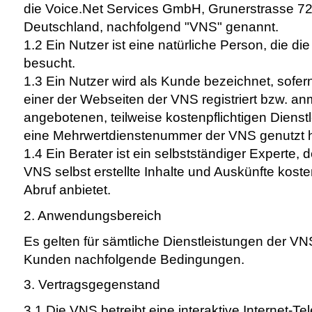
die Voice.Net Services GmbH, Grunerstrasse 72
Deutschland, nachfolgend "VNS" genannt.
1.2 Ein Nutzer ist eine natürliche Person, die d
besucht.
1.3 Ein Nutzer wird als Kunde bezeichnet, sofern
einer der Webseiten der VNS registriert bzw. an
angebotenen, teilweise kostenpflichtigen Dienst
eine Mehrwertdienstenummer der VNS genutzt h
1.4 Ein Berater ist ein selbstständiger Experte,
VNS selbst erstellte Inhalte und Auskünfte kost
Abruf anbietet.
2. Anwendungsbereich
Es gelten für sämtliche Dienstleistungen der V
Kunden nachfolgende Bedingungen.
3. Vertragsgegenstand
3.1 Die VNS betreibt eine interaktive Internet-Tel