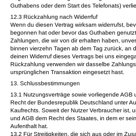
Guthabens oder dem Start des Telefonats) verlie
12.3 Rückzahlung nach Widerrfuf
Wenn du diesen Vertrag wirksam widerrufst, bevo
begonnen hat oder bevor das Guthaben genutzt w
Zahlungen, die wir von dir erhalten haben, unve
binnen vierzehn Tagen ab dem Tag zurück, an d
deinen Widerruf dieses Vertrags bei uns eingega
Rückzahlung verwenden wir dasselbe Zahlungsmi
ursprünglichen Transaktion eingesetzt hast.
13. Schlussbestimmungen
13.1 Nutzungsverträge sowie vorliegende AGB u
Recht der Bundesrepublik Deutschland unter A
Kaufrechts. Soweit der Nutzer Verbraucher ist, 
und AGB dem Recht des Staates, in dem er sei
Aufenthalt hat.
13.2 Für Streitigkeiten, die sich aus oder im Z