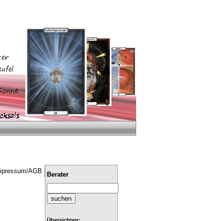
mpressum/AGB
Berater
Übersichten: