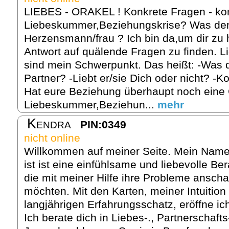
LIEBES - ORAKEL ! Konkrete Fragen - kon
Liebeskummer,Beziehungskrise? Was denk
Herzensmann/frau ? Ich bin da,um dir zu h
Antwort auf quälende Fragen zu finden. L
sind mein Schwerpunkt. Das heißt: -Was d
Partner? -Liebt er/sie Dich oder nicht? -K
Hat eure Beziehung überhaupt noch eine
Liebeskummer,Beziehun...
mehr
Kendra
PIN:0349
nicht online
Willkommen auf meiner Seite. Mein Name 
ist ist eine einfühlsame und liebevolle B
die mit meiner Hilfe ihre Probleme ansch
möchten. Mit den Karten, meiner Intuitio
langjährigen Erfahrungsschatz, eröffne ic
Ich berate dich in Liebes-., Partnerschaft