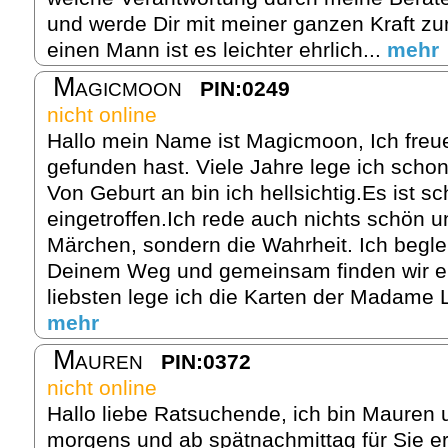
und werde Dir mit meiner ganzen Kraft zur
einen Mann ist es leichter ehrlich...
mehr
Magicmoon
PIN:0249
nicht online
Hallo mein Name ist Magicmoon, Ich freu
gefunden hast. Viele Jahre lege ich schon
Von Geburt an bin ich hellsichtig.Es ist sc
eingetroffen.Ich rede auch nichts schön u
Märchen, sondern die Wahrheit. Ich begle
Deinem Weg und gemeinsam finden wir e
liebsten lege ich die Karten der Madame 
mehr
Mauren
PIN:0372
nicht online
Hallo liebe Ratsuchende, ich bin Mauren u
morgens und ab spätnachmittag für Sie er