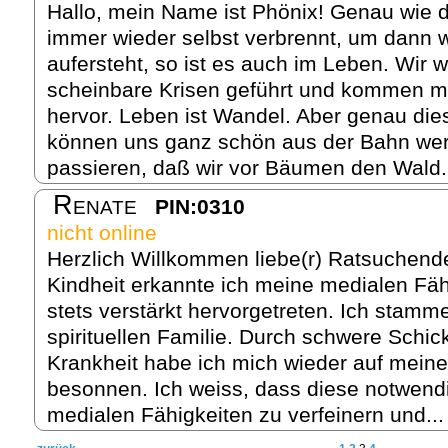
Hallo, mein Name ist Phönix! Genau wie d
immer wieder selbst verbrennt, um dann w
aufersteht, so ist es auch im Leben. Wir 
scheinbare Krisen geführt und kommen me
hervor. Leben ist Wandel. Aber genau di
können uns ganz schön aus der Bahn wer
passieren, daß wir vor Bäumen den Wald.
Renate
PIN:0310
nicht online
Herzlich Willkommen liebe(r) Ratsuchende
Kindheit erkannte ich meine medialen Fäh
stets verstärkt hervorgetreten. Ich stamm
spirituellen Familie. Durch schwere Schi
Krankheit habe ich mich wieder auf meine 
besonnen. Ich weiss, dass diese notwen
medialen Fähigkeiten zu verfeinern und..