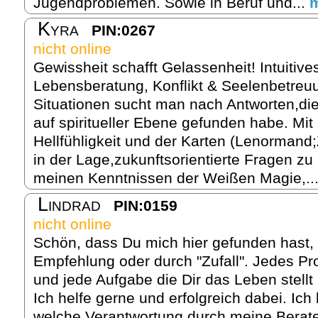
Jugendproblemen. Sowie in Beruf und...
Kyra
PIN:0267
nicht online
Gewissheit schafft Gelassenheit! Intuitive
Lebensberatung, Konflikt & Seelenbetreuu
Situationen sucht man nach Antworten,die
auf spiritueller Ebene gefunden habe. Mit 
Hellfühligkeit und der Karten (Lenormand;
in der Lage,zukunftsorientierte Fragen zu
meinen Kenntnissen der Weißen Magie,..
Lindrad
PIN:0159
nicht online
Schön, dass Du mich hier gefunden hast, 
Empfehlung oder durch "Zufall". Jedes P
und jede Aufgabe die Dir das Leben stellt
Ich helfe gerne und erfolgreich dabei. Ich
welche Verantwortung durch meine Beratert