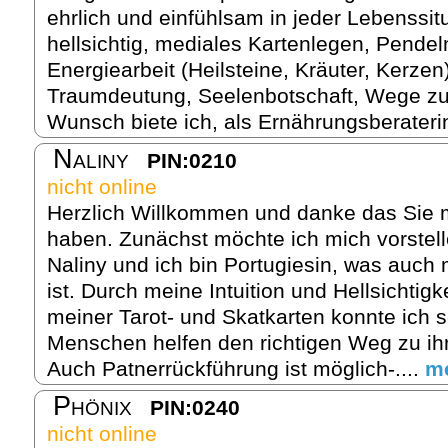
ehrlich und einfühlsam in jeder Lebenssitua
hellsichtig, mediales Kartenlegen, Pendeln
Energiearbeit (Heilsteine, Kräuter, Kerze
Traumdeutung, Seelenbotschaft, Wege zu
Wunsch biete ich, als Ernährungsberaterin
Naliny
PIN:0210
nicht online
Herzlich Willkommen und danke das Sie m
haben. Zunächst möchte ich mich vorstel
Naliny und ich bin Portugiesin, was auch
ist. Durch meine Intuition und Hellsichtigke
meiner Tarot- und Skatkarten konnte ich s
Menschen helfen den richtigen Weg zu ih
Auch Patnerrückführung ist möglich-....
m
Phönix
PIN:0240
nicht online