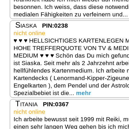
besonnen. Ich weiss, dass diese notwen
medialen Fähigkeiten zu verfeinern und..
Siaska
PIN:0238
nicht online
♥ ♥ ♥ HELLSICHTIGES KARTENLEGEN M
HOHE TREFFERQUOTE VON TV & MED
MEDIUM ♥ ♥ ♥ Schön das Du mich gefun
ist Siaska. Seit mehr als 2 Jahrzehnt arbei
hellfühlendes Kartenmedium. Ich arbeite 
Kartendecks ( Lenormand-Kipper-Zigeune
Engelkarten ), dem Pendel und der Astrol
Spezialbebiet ist die...
mehr
Titania
PIN:0367
nicht online
Ich arbeite bewusst seit 1999 mit Reiki, 
einen sehr langen Weg gehen bis ich mich