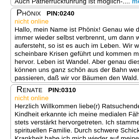
Auch Patnerrückführung ist möglich-....
m
Phönix
PIN:0240
nicht online
Hallo, mein Name ist Phönix! Genau wie d
immer wieder selbst verbrennt, um dann w
aufersteht, so ist es auch im Leben. Wir 
scheinbare Krisen geführt und kommen me
hervor. Leben ist Wandel. Aber genau di
können uns ganz schön aus der Bahn wer
passieren, daß wir vor Bäumen den Wald.
Renate
PIN:0310
nicht online
Herzlich Willkommen liebe(r) Ratsuchende
Kindheit erkannte ich meine medialen Fäh
stets verstärkt hervorgetreten. Ich stamm
spirituellen Familie. Durch schwere Schi
Krankheit habe ich mich wieder auf meine 