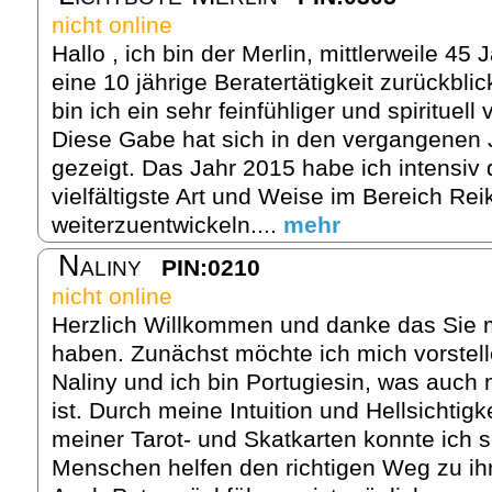
nicht online
Hallo , ich bin der Merlin, mittlerweile 45
eine 10 jährige Beratertätigkeit zurückbli
bin ich ein sehr feinfühliger und spirituel
Diese Gabe hat sich in den vergangenen
gezeigt. Das Jahr 2015 habe ich intensiv 
vielfältigste Art und Weise im Bereich Rei
weiterzuentwickeln....
mehr
Naliny
PIN:0210
nicht online
Herzlich Willkommen und danke das Sie m
haben. Zunächst möchte ich mich vorstel
Naliny und ich bin Portugiesin, was auch
ist. Durch meine Intuition und Hellsichtigke
meiner Tarot- und Skatkarten konnte ich s
Menschen helfen den richtigen Weg zu ih