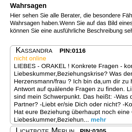
Wahrsagen
Hier sehen Sie alle Berater, die besondere Fäh
Wahrsagen haben.Wenn Sie auf das Bild eines 
können Sie eine ausführliche Beschreibung se
Kassandra
PIN:0116
nicht online
LIEBES - ORAKEL ! Konkrete Fragen - kon
Liebeskummer,Beziehungskrise? Was denk
Herzensmann/frau ? Ich bin da,um dir zu h
Antwort auf quälende Fragen zu finden. L
sind mein Schwerpunkt. Das heißt: -Was d
Partner? -Liebt er/sie Dich oder nicht? -K
Hat eure Beziehung überhaupt noch eine
Liebeskummer,Beziehun...
mehr
Lichtbote Merlin
PIN:0305