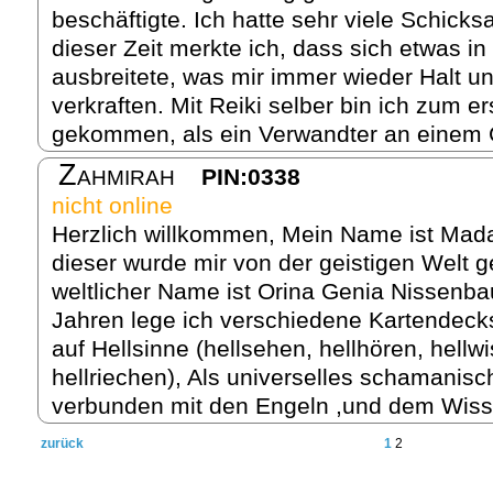
beschäftigte. Ich hatte sehr viele Schicks
dieser Zeit merkte ich, dass sich etwas 
ausbreitete, was mir immer wieder Halt u
verkraften. Mit Reiki selber bin ich zum e
gekommen, als ein Verwandter an einem 
Zahmirah
PIN:0338
nicht online
Herzlich willkommen, Mein Name ist Mad
dieser wurde mir von der geistigen Welt 
weltlicher Name ist Orina Genia Nissenb
Jahren lege ich verschiedene Kartendeck
auf Hellsinne (hellsehen, hellhören, hellwi
hellriechen), Als universelles schamanis
verbunden mit den Engeln ,und dem Wiss
zurück
1
2